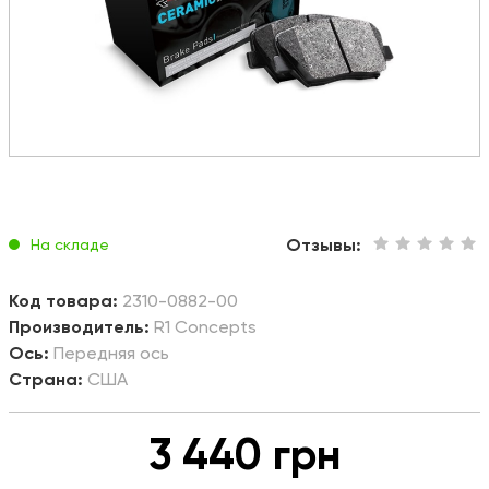
Отзывы:
На складе
Код товара:
2310-0882-00
Производитель:
R1 Concepts
Ось:
Передняя ось
Страна:
США
3 440 грн