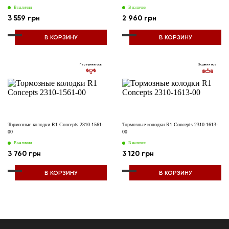
В наличии
В наличии
3 559 грн
2 960 грн
В КОРЗИНУ
В КОРЗИНУ
Передняя ось
Задняя ось
Тормозные колодки R1 Concepts 2310-1561-
Тормозные колодки R1 Concepts 2310-1613-
00
00
В наличии
В наличии
3 760 грн
3 120 грн
В КОРЗИНУ
В КОРЗИНУ