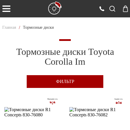
/
Главная
Тормозные диски
Тормозные диски Toyota
Corolla Im
ФИЛЬТР
Передняя ось
Задняя ось