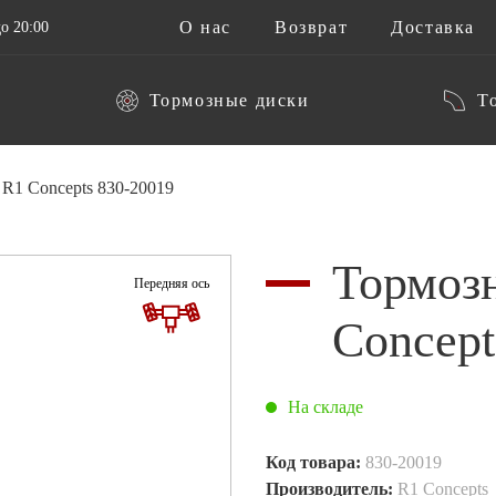
О нас
Возврат
Доставка
о 20:00
Тормозные диски
Т
R1 Concepts 830-20019
Тормоз
Передняя ось
Concept
На складе
Код товара:
830-20019
Производитель:
R1 Concepts