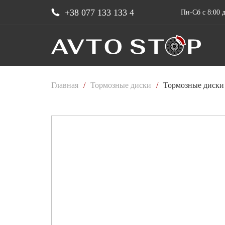
+38 077 133 133 4
Пн-Сб с 8:00 д
Главная
/
Тормозные диски
/
Тормозные диски 