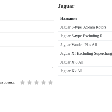
Jaguar
Название
Jaguar S-type 326mm Rotors
Jaguar S-type Excluding R
Jaguar Vanden Plas All
Jaguar Xf Excluding Superchar
Jaguar Xj8 All
Jaguar Xk All
а оценка: