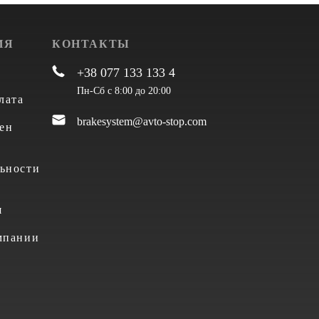
ИЯ
КОНТАКТЫ
+38 077 133 133 4
Пн-Сб с 8:00 до 20:00
лата
brakesystem@avto-stop.com
ен
ьности
я
мпании