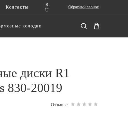
R
Контакты
Обратный звонок
U
ормозные колодки
ные диски R1
s 830-20019
Отзывы: