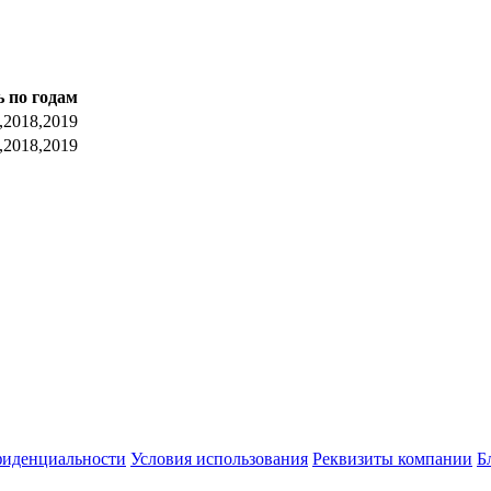
 по годам
,2018,2019
,2018,2019
фиденциальности
Условия использования
Реквизиты компании
Б