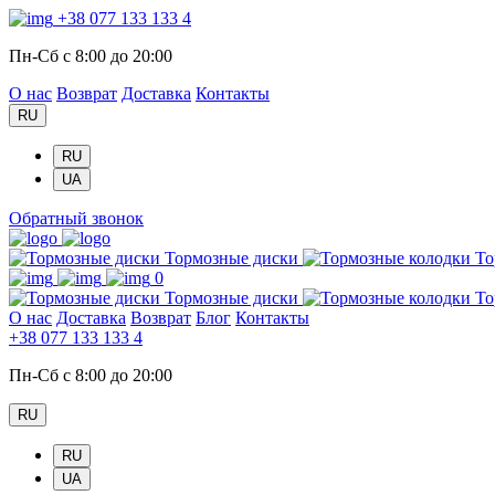
+38 077 133 133 4
Пн-Сб с 8:00 до 20:00
О нас
Возврат
Доставка
Контакты
RU
RU
UA
Обратный звонок
Тормозные диски
То
0
Тормозные диски
То
О нас
Доставка
Возврат
Блог
Контакты
+38 077 133 133 4
Пн-Сб с 8:00 до 20:00
RU
RU
UA