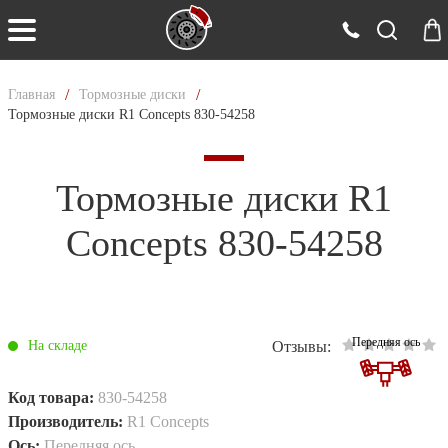
/
/
Главная
Тормозные диски
Тормозные диски R1 Concepts 830-54258
Тормозные диски R1
Concepts 830-54258
Передняя ось
Отзывы:
На складе
Код товара:
830-54258
Производитель:
R1 Concepts
Ось:
Передняя ось