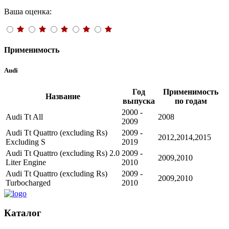
Ваша оценка:
Применимость
Audi
Год
Применимость
Название
выпуска
по годам
2000 -
Audi Tt All
2008
2009
Audi Tt Quattro (excluding Rs)
2009 -
2012,2014,2015
Excluding S
2019
Audi Tt Quattro (excluding Rs) 2.0
2009 -
2009,2010
Liter Engine
2010
Audi Tt Quattro (excluding Rs)
2009 -
2009,2010
Turbocharged
2010
Каталог