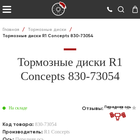
Главная
Тормозные диски
/
/
Тормозные диски R1 Concepts 830-73054
Тормозные диски R1
Concepts 830-73054
Передняя ось
Отзывы:
На складе
Код товара:
830-73054
Производитель:
R1 Concepts
Ось:
Передняя ось