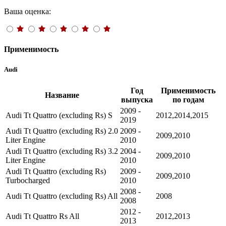
Ваша оценка:
Применимость
Audi
Год
Применимость
Название
выпуска
по годам
2009 -
Audi Tt Quattro (excluding Rs) S
2012,2014,2015
2019
Audi Tt Quattro (excluding Rs) 2.0
2009 -
2009,2010
Liter Engine
2010
Audi Tt Quattro (excluding Rs) 3.2
2004 -
2009,2010
Liter Engine
2010
Audi Tt Quattro (excluding Rs)
2009 -
2009,2010
Turbocharged
2010
2008 -
Audi Tt Quattro (excluding Rs) All
2008
2008
2012 -
Audi Tt Quattro Rs All
2012,2013
2013