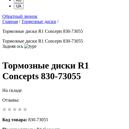
RU
UA
Обратный звонок
Главная
/
Тормозные диски
/
Тормозные диски R1 Concepts 830-73055
Тормозные диски R1 Concepts 830-73055
Задняя ось
Тормозные диски R1
Concepts 830-73055
На складе
Отзывы:
Код товара:
830-73055