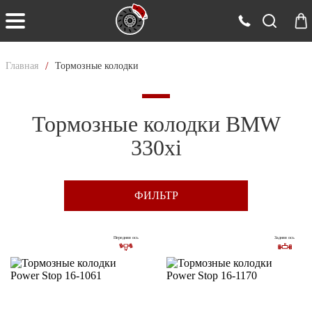
/
Главная
Тормозные колодки
Тормозные колодки BMW
330xi
ФИЛЬТР
Передняя ось
Задняя ось