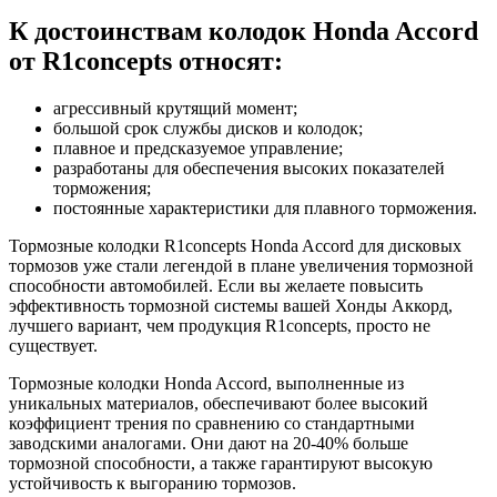
К достоинствам колодок Honda Accord
от R1concepts относят:
агрессивный крутящий момент;
большой срок службы дисков и колодок;
плавное и предсказуемое управление;
разработаны для обеспечения высоких показателей
торможения;
постоянные характеристики для плавного торможения.
Тормозные колодки R1concepts Honda Accord для дисковых
тормозов уже стали легендой в плане увеличения тормозной
способности автомобилей. Если вы желаете повысить
эффективность тормозной системы вашей Хонды Аккорд,
лучшего вариант, чем продукция R1concepts, просто не
существует.
Тормозные колодки Honda Accord, выполненные из
уникальных материалов, обеспечивают более высокий
коэффициент трения по сравнению со стандартными
заводскими аналогами. Они дают на 20-40% больше
тормозной способности, а также гарантируют высокую
устойчивость к выгоранию тормозов.