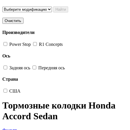
Найти
Очистить
Производители
Power Stop
R1 Concepts
Ось
Задняя ось
Передняя ось
Страна
США
Тормозные колодки Honda
Accord Sedan