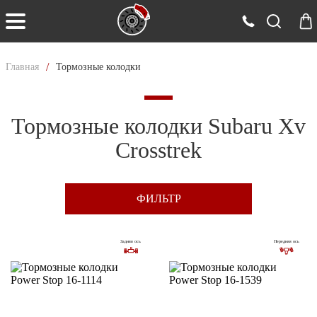
/
Главная
Тормозные колодки
Тормозные колодки Subaru Xv
Crosstrek
ФИЛЬТР
Задняя ось
Передняя ось