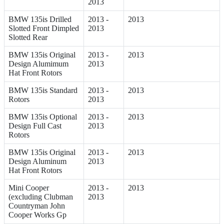
2013
BMW 135is Drilled
2013 -
2013
Slotted Front Dimpled
2013
Slotted Rear
BMW 135is Original
2013 -
2013
Design Alumimum
2013
Hat Front Rotors
BMW 135is Standard
2013 -
2013
Rotors
2013
BMW 135is Optional
2013 -
2013
Design Full Cast
2013
Rotors
BMW 135is Original
2013 -
2013
Design Aluminum
2013
Hat Front Rotors
Mini Cooper
2013 -
2013
(excluding Clubman
2013
Countryman John
Cooper Works Gp