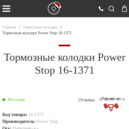
/
/
Главная
Тормозные колодки
Тормозные колодки Power Stop 16-1371
Тормозные колодки Power
Stop 16-1371
Передняя ось
Отзывы:
На складе
Код товара:
16-1371
Производитель:
Power Stop
Ось:
Передняя ось