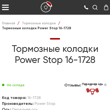
Главная
Тормозные колодки
/
/
Тормозные колодки Power Stop 16-1728
Тормозные колодки
Power Stop 16-1728
Передняя ось
Отзывы:
На складе
Код товара:
16-1728
Производитель:
Power Stop
Ось:
Передняя ось