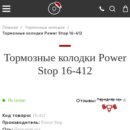
Главная
/
Тормозные колодки
/
Тормозные колодки Power Stop 16-412
Тормозные колодки Power
Stop 16-412
Передняя ось
Отзывы:
На складе
Код товара:
16-412
Производитель:
Power Stop
Ось:
Передняя ось