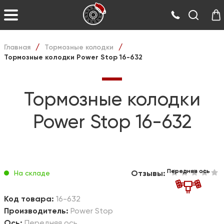
Главная
Тормозные колодки
/
/
Тормозные колодки Power Stop 16-632
Тормозные колодки
Power Stop 16-632
Передняя ось
Отзывы:
На складе
Код товара:
16-632
Производитель:
Power Stop
Ось:
Передняя ось