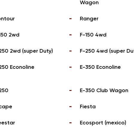
Wagon
ntour
Ranger
150 2wd
F-150 4wd
250 2wd (super Duty)
F-250 4wd (super Du
250 Econoline
E-350 Econoline
250
E-350 Club Wagon
cape
Fiesta
eestar
Ecosport (mexico)