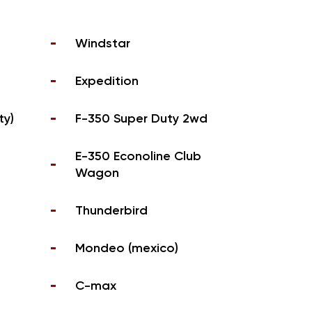
Windstar
Expedition
ty)
F-350 Super Duty 2wd
E-350 Econoline Club
Wagon
Thunderbird
Mondeo (mexico)
C-max