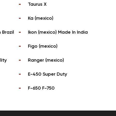
Taurus X
Ka (mexico)
 Brazil
Ikon (mexico) Made In India
Figo (mexico)
lity
Ranger (mexico)
E-450 Super Duty
F-650 F-750