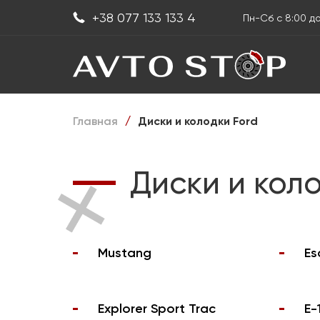
+38 077 133 133 4
Пн-Сб с 8:00 д
Главная
Диски и колодки Ford
/
Диски и коло
Mustang
Es
Explorer Sport Trac
E-