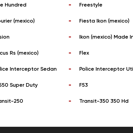
ve Hundred
Freestyle
urier (mexico)
Fiesta Ikon (mexico)
sion
Ikon (mexico) Made In
cus Rs (mexico)
Flex
lice Interceptor Sedan
Police Interceptor Uti
550 Super Duty
F53
ansit-250
Transit-350 350 Hd