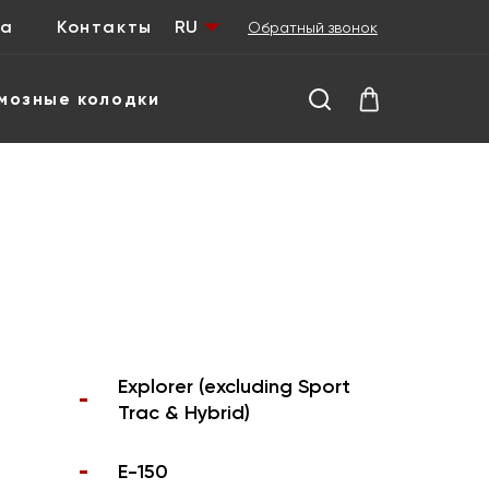
ка
Контакты
RU
Обратный звонок
мозные колодки
Explorer (excluding Sport
Trac & Hybrid)
E-150