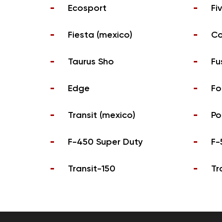
Ecosport
Fi
Fiesta (mexico)
Co
Taurus Sho
Fu
Edge
Fo
Transit (mexico)
Po
F-450 Super Duty
F-
Transit-150
Tr