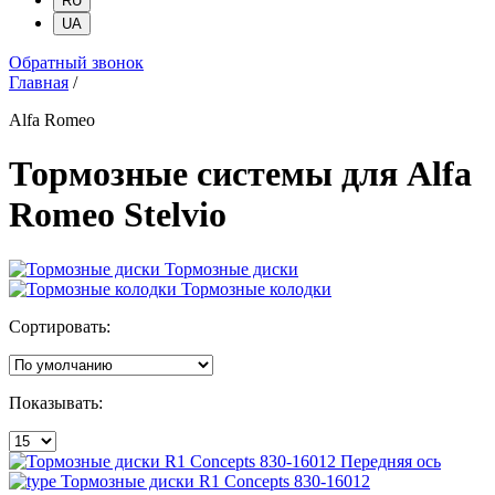
RU
UA
Обратный звонок
Главная
/
Alfa Romeo
Тормозные системы для Alfa
Romeo Stelvio
Тормозные диски
Тормозные колодки
Сортировать:
Показывать:
Передняя ось
Тормозные диски R1 Concepts 830-16012