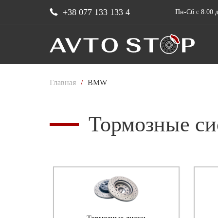
+38 077 133 133 4
Пн-Сб с 8:00 д
Главная
/
BMW
Тормозные си