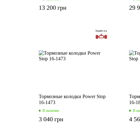
13 200 грн
29 
Задняя ось
Тормозные колодки Power Stop
Торм
16-1473
16-1
В наличии
В н
3 040 грн
4 5