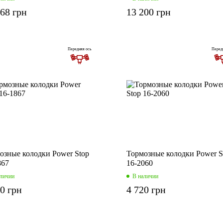
968 грн
13 200 грн
Передняя ось
Перед
озные колодки Power Stop
Тормозные колодки Power S
867
16-2060
аличии
В наличии
60 грн
4 720 грн