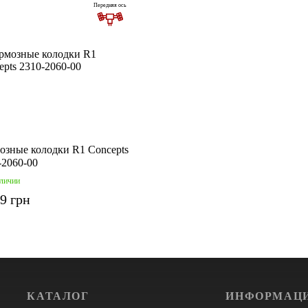
Передняя ось
озные колодки R1 Concepts
-2060-00
аличии
99 грн
КАТАЛОГ
ИНФОРМАЦ