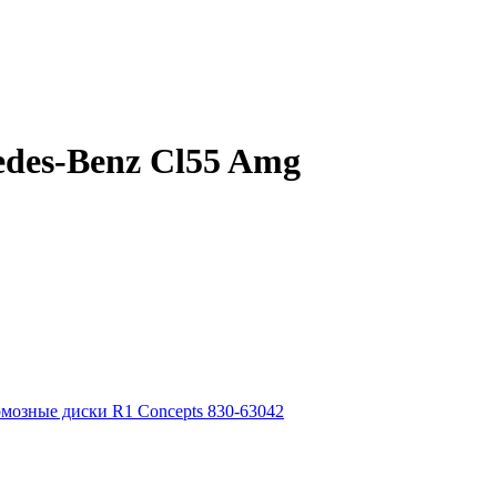
des-Benz Cl55 Amg
мозные диски R1 Concepts 830-63042