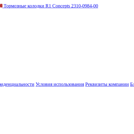
Тормозные колодки R1 Concepts 2310-0984-00
фиденциальности
Условия использования
Реквизиты компании
Б