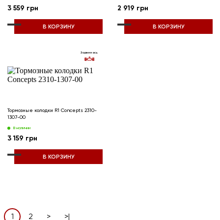
3 559 грн
2 919 грн
В КОРЗИНУ
В КОРЗИНУ
Задняя ось
Тормозные колодки R1 Concepts 2310-
1307-00
В наличии
3 159 грн
В КОРЗИНУ
1
2
>
>|