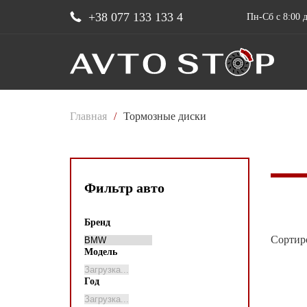
+38 077 133 133 4
Пн-Сб с 8:00 д
Главная
/
Тормозные диски
Фильтр авто
Бренд
Сортир
Модель
Год