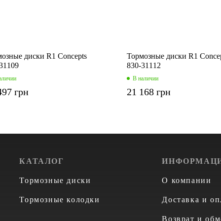
озные диски R1 Concepts
Тормозные диски R1 Conce
31109
830-31112
аличии
В наличии
497 грн
21 168 грн
КАТАЛОГ
ИНФОРМАЦ
Тормозные диски
О компании
Тормозные колодки
Доставка и оп
Возврат и обм