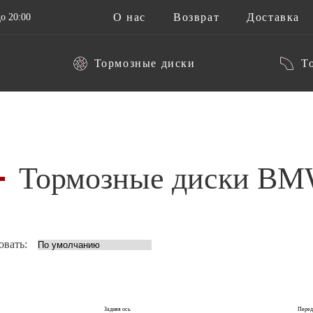
О нас
Возврат
Доставка
о 20:00
Тормозные диски
Т
Тормозные диски BMW
овать:
Задняя ось
Перед