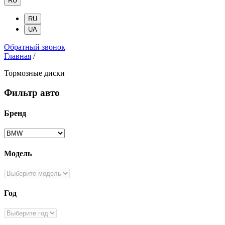
RU
RU
UA
Обратный звонок
Главная
/
Тормозные диски
Фильтр авто
Бренд
Модель
Год