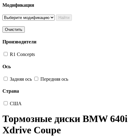
Модификация
Найти
Очистить
Производители
R1 Concepts
Ось
Задняя ось
Передняя ось
Страна
США
Тормозные диски BMW 640i
Xdrive Coupe