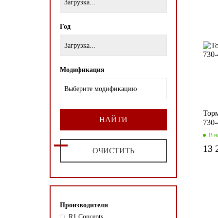
Загрузка...
Год
Загрузка...
Модификация
Выберите модификацию
Торм
НАЙТИ
730-
В н
13 
ОЧИСТИТЬ
Производители
R1 Concepts