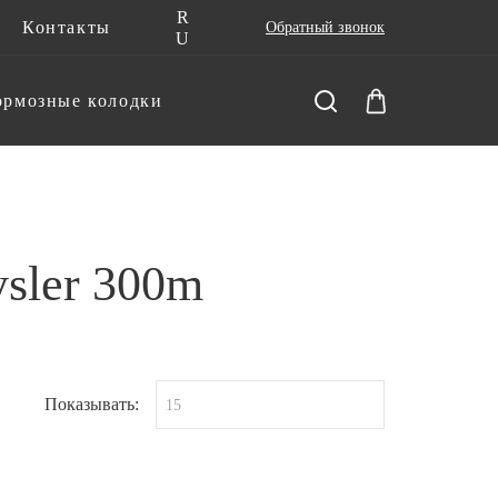
R
Контакты
Обратный звонок
U
ормозные колодки
sler 300m
Показывать:
15