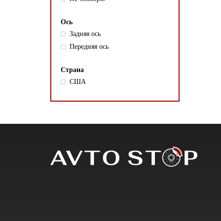
Ось
Задняя ось
Передняя ось
Страна
США