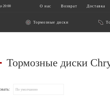
О нас
Возврат
Доставка
о 20:00
Тормозные диски
Т
Тормозные диски Chry
овать:
По умолчанию