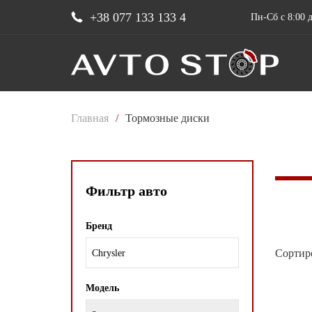
+38 077 133 133 4
Пн-Сб с 8:00 д
Главная
/
Тормозные диски
Фильтр авто
Бренд
Сортир
Chrysler
Модель