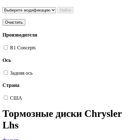
Найти
Очистить
Производители
R1 Concepts
Ось
Задняя ось
Страна
США
Тормозные диски Chrysler
Lhs