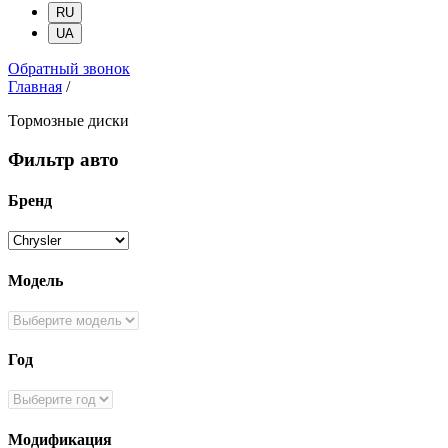
RU
UA
Обратный звонок
Главная
/
Тормозные диски
Фильтр авто
Бренд
Модель
Год
Модификация