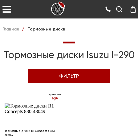
Главная
Тормозные диски
/
Тормозные диски Isuzu I-290
ФИЛЬТР
Передняя ось
Тормозные диски R1 Concepts 830-
48049