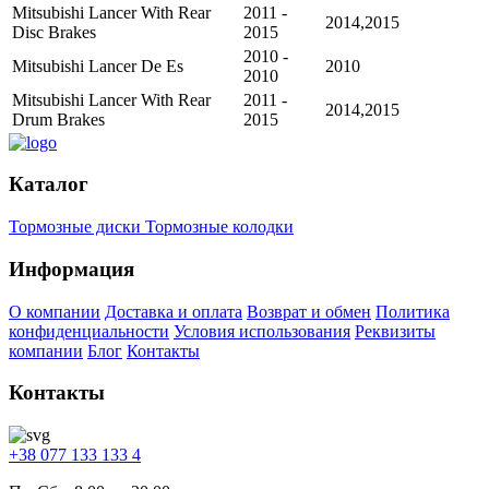
Mitsubishi Lancer With Rear
2011 -
2014,2015
Disc Brakes
2015
2010 -
Mitsubishi Lancer De Es
2010
2010
Mitsubishi Lancer With Rear
2011 -
2014,2015
Drum Brakes
2015
Каталог
Тормозные диски
Тормозные колодки
Информация
О компании
Доставка и оплата
Возврат и обмен
Политика
конфиденциальности
Условия использования
Реквизиты
компании
Блог
Контакты
Контакты
+38 077 133 133 4