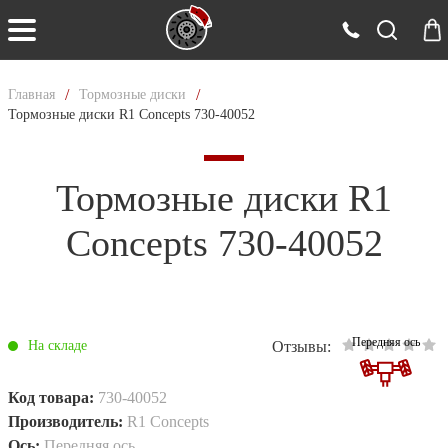
/
/
Главная
Тормозные диски
Тормозные диски R1 Concepts 730-40052
Тормозные диски R1
Concepts 730-40052
Передняя ось
Отзывы:
На складе
Код товара:
730-40052
Производитель:
R1 Concepts
Ось:
Передняя ось