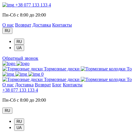
+38 077 133 133 4
Пн-Сб с 8:00 до 20:00
О нас
Возврат
Доставка
Контакты
RU
RU
UA
Обратный звонок
Тормозные диски
То
0
Тормозные диски
То
О нас
Доставка
Возврат
Блог
Контакты
+38 077 133 133 4
Пн-Сб с 8:00 до 20:00
RU
RU
UA