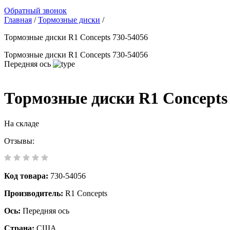
Обратный звонок
Главная
/
Тормозные диски
/
Тормозные диски R1 Concepts 730-54056
Тормозные диски R1 Concepts 730-54056
Передняя ось
Тормозные диски R1 Concepts
На складе
Отзывы:
Код товара:
730-54056
Производитель:
R1 Concepts
Ось:
Передняя ось
Страна:
США