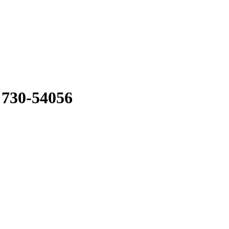
 730-54056