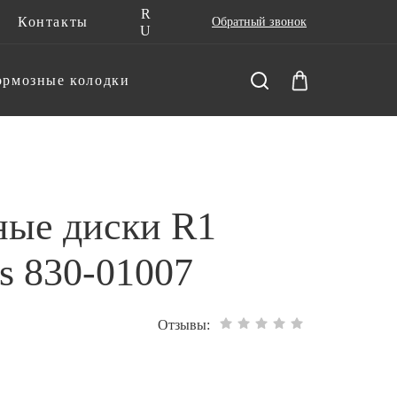
R
Контакты
Обратный звонок
U
ормозные колодки
ные диски R1
s 830-01007
Отзывы: