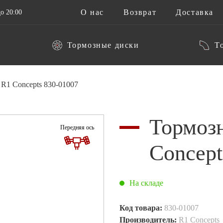
О нас
Возврат
Доставка
о 20:00
Тормозные диски
Т
R1 Concepts 830-01007
Тормоз
Передняя ось
Concept
На складе
Код товара:
830-01007
Производитель:
R1 Concepts