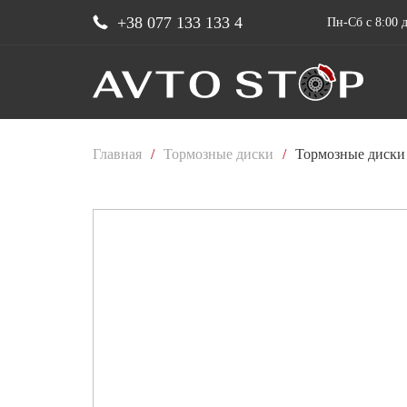
+38 077 133 133 4
Пн-Сб с 8:00 д
Главная
/
Тормозные диски
/
Тормозные диски 