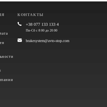
ИЯ
КОНТАКТЫ
+38 077 133 133 4
Пн-Сб с 8:00 до 20:00
лата
brakesystem@avto-stop.com
ен
ьности
я
мпании