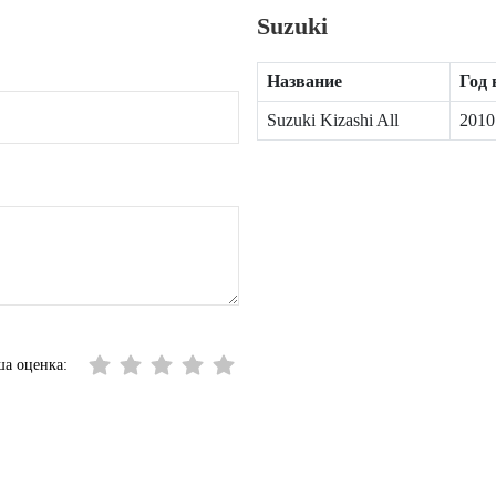
Suzuki
Название
Год
Suzuki Kizashi All
2010
а оценка: