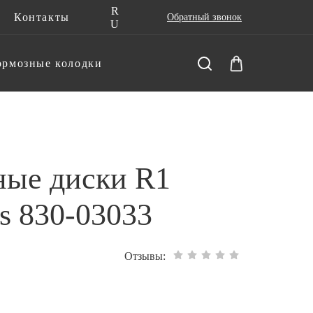
R
Контакты
Обратный звонок
U
ормозные колодки
ные диски R1
s 830-03033
Отзывы: