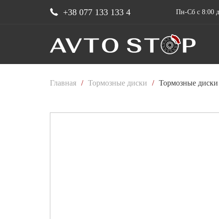
+38 077 133 133 4
Пн-Сб с 8:00 д
Главная
/
Тормозные диски
/
Тормозные диски 