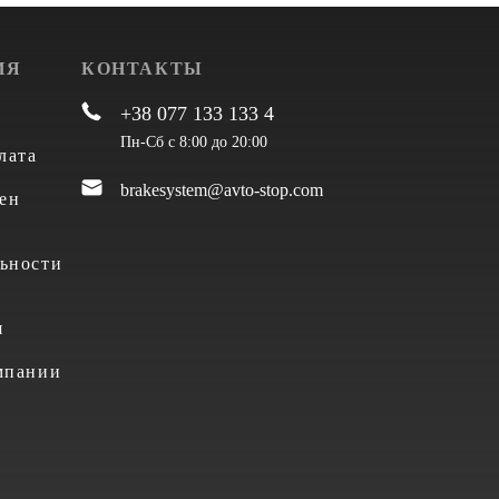
ИЯ
КОНТАКТЫ
+38 077 133 133 4
Пн-Сб с 8:00 до 20:00
лата
brakesystem@avto-stop.com
ен
ьности
я
мпании