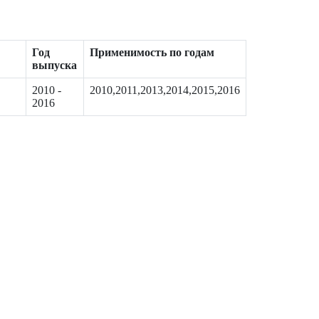
Год
Применимость по годам
выпуска
2010 -
2010,2011,2013,2014,2015,2016
2016