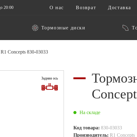
О нас
Возврат
Доставка
о 20:00
Тормозные диски
Т
R1 Concepts 830-03033
Тормоз
Задняя ось
Concept
На складе
Код товара:
830-03033
Производитель:
R1 Concepts