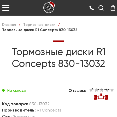
Главная
Тормозные диски
/
/
Тормозные диски R1 Concepts 830-13032
Тормозные диски R1
Concepts 830-13032
Задняя ось
Отзывы:
На складе
Код товара:
830-13032
Производитель:
R1 Concepts
Ось:
Задняя ось