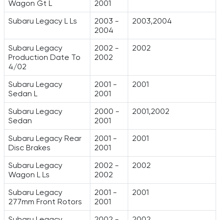
Wagon Gt L
2001
Subaru Legacy L Ls
2003 -
2003,2004
2004
Subaru Legacy
2002 -
2002
Production Date To
2002
4/02
Subaru Legacy
2001 -
2001
Sedan L
2001
Subaru Legacy
2000 -
2001,2002
Sedan
2001
Subaru Legacy Rear
2001 -
2001
Disc Brakes
2001
Subaru Legacy
2002 -
2002
Wagon L Ls
2002
Subaru Legacy
2001 -
2001
277mm Front Rotors
2001
Subaru Legacy
2002 -
2002