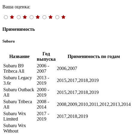
Ваша оценка:
Применимость
Subaru
Год
Название
Применимость по годам
выпуска
Subaru B9
2006 -
2006,2007
Tribeca All
2007
Subaru Legacy
2013 -
2015,2017,2018,2019
3.6r
2019
Subaru Outback
2000 -
2015,2017,2018,2019
All
2019
Subaru Tribeca
2008 -
2008,2009,2010,2011,2012,2013,2014
All
2014
Subaru Wrx
2017 -
2017,2018,2019
Limited
2019
Subaru Wrx
Without