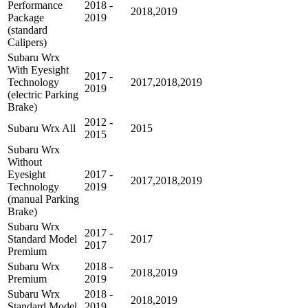
Performance
2018 -
2018,2019
Package
2019
(standard
Calipers)
Subaru Wrx
With Eyesight
2017 -
Technology
2017,2018,2019
2019
(electric Parking
Brake)
2012 -
Subaru Wrx All
2015
2015
Subaru Wrx
Without
Eyesight
2017 -
2017,2018,2019
Technology
2019
(manual Parking
Brake)
Subaru Wrx
2017 -
Standard Model
2017
2017
Premium
Subaru Wrx
2018 -
2018,2019
Premium
2019
Subaru Wrx
2018 -
2018,2019
Standard Model
2019