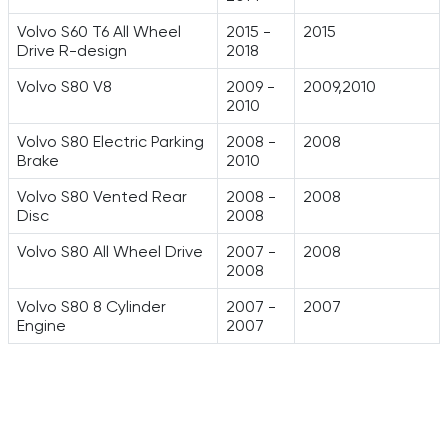
Volvo S60 T6 All Wheel
2015 -
2015
Drive R-design
2018
Volvo S80 V8
2009 -
2009,2010
2010
Volvo S80 Electric Parking
2008 -
2008
Brake
2010
Volvo S80 Vented Rear
2008 -
2008
Disc
2008
Volvo S80 All Wheel Drive
2007 -
2008
2008
Volvo S80 8 Cylinder
2007 -
2007
Engine
2007