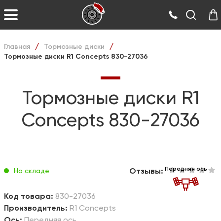
Главная
Тормозные диски
/
/
Тормозные диски R1 Concepts 830-27036
Тормозные диски R1
Concepts 830-27036
Передняя ось
Отзывы:
На складе
Код товара:
830-27036
Производитель:
R1 Concepts
Ось:
Передняя ось