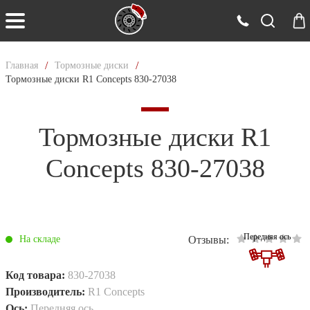
/
/
Главная
Тормозные диски
Тормозные диски R1 Concepts 830-27038
Тормозные диски R1
Concepts 830-27038
Передняя ось
Отзывы:
На складе
Код товара:
830-27038
Производитель:
R1 Concepts
Ось:
Передняя ось