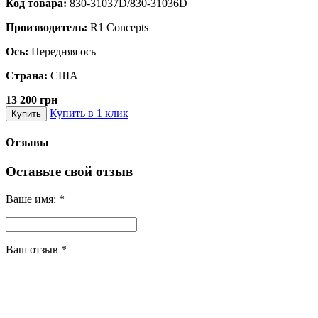
Код товара:
830-31037D/830-31036D
Производитель:
R1 Concepts
Ось:
Передняя ось
Страна:
США
13 200 грн
Купить в 1 клик
Купить
Отзывы
Оставьте свой отзыв
Ваше имя:
*
Ваш отзыв
*