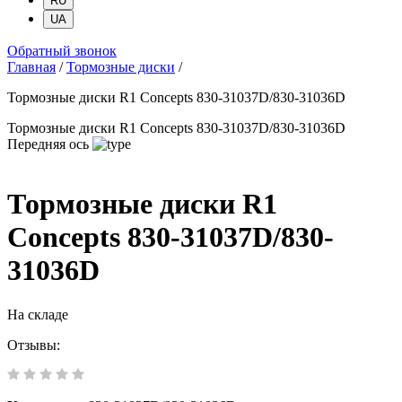
RU
UA
Обратный звонок
Главная
/
Тормозные диски
/
Тормозные диски R1 Concepts 830-31037D/830-31036D
Тормозные диски R1 Concepts 830-31037D/830-31036D
Передняя ось
Тормозные диски R1
Concepts 830-31037D/830-
31036D
На складе
Отзывы: