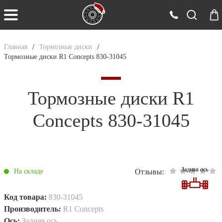
/
/
Главная
Тормозные диски
Тормозные диски R1 Concepts 830-31045
Тормозные диски R1
Concepts 830-31045
Задняя ось
Отзывы:
На складе
Код товара:
830-31045
Производитель:
R1 Concepts
Ось:
Задняя ось