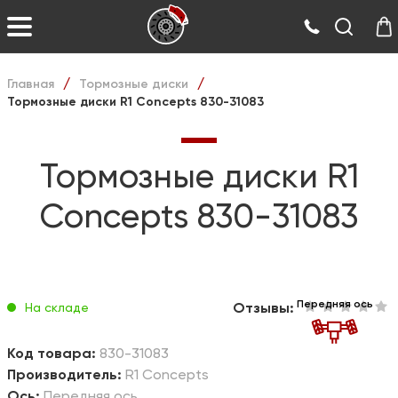
Главная
Тормозные диски
/
/
Тормозные диски R1 Concepts 830-31083
Тормозные диски R1
Concepts 830-31083
Передняя ось
Отзывы:
На складе
Код товара:
830-31083
Производитель:
R1 Concepts
Ось:
Передняя ось