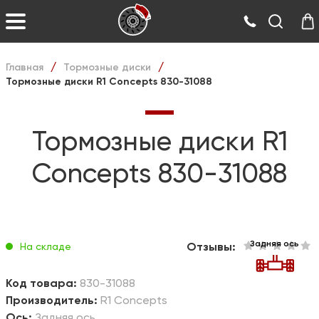
Главная
Тормозные диски
/
/
Тормозные диски R1 Concepts 830-31088
Тормозные диски R1
Concepts 830-31088
Задняя ось
Отзывы:
На складе
Код товара:
830-31088
Производитель:
R1 Concepts
Ось:
Задняя ось