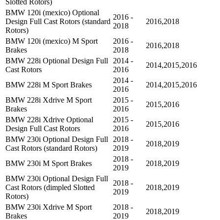
Slotted Rotors)
BMW 120i (mexico) Optional
2016 -
Design Full Cast Rotors (standard
2016,2018
2018
Rotors)
BMW 120i (mexico) M Sport
2016 -
2016,2018
Brakes
2018
BMW 228i Optional Design Full
2014 -
2014,2015,2016
Cast Rotors
2016
2014 -
BMW 228i M Sport Brakes
2014,2015,2016
2016
BMW 228i Xdrive M Sport
2015 -
2015,2016
Brakes
2016
BMW 228i Xdrive Optional
2015 -
2015,2016
Design Full Cast Rotors
2016
BMW 230i Optional Design Full
2018 -
2018,2019
Cast Rotors (standard Rotors)
2019
2018 -
BMW 230i M Sport Brakes
2018,2019
2019
BMW 230i Optional Design Full
2018 -
Cast Rotors (dimpled Slotted
2018,2019
2019
Rotors)
BMW 230i Xdrive M Sport
2018 -
2018,2019
Brakes
2019