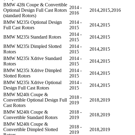
BMW 428i Coupe & Convertible
2014 -
Optional Design Full Cast Rotors
2014,2015,2016
2016
(standard Rotors)
BMW M235i Optional Design
2014 -
2014,2015
Full Cast Rotors
2015
2014 -
BMW M235i Standard Rotors
2014,2015
2015
BMW M235i Dimpled Slotted
2014 -
2014,2015
Rotors
2015
BMW M235i Xdrive Standard
2014 -
2014,2015
Rotors
2015
BMW M235i Xdrive Dimpled
2014 -
2014,2015
Slotted Rotors
2015
BMW M235i Xdrive Optional
2014 -
2014,2015
Design Full Cast Rotors
2015
BMW M240i Coupe &
2018 -
Convertible Optional Design Full
2018,2019
2019
Cast Rotors
BMW M240i Coupe &
2018 -
2018,2019
Convertible Standard Rotors
2019
BMW M240i Coupe &
2018 -
Convertible Dimpled Slotted
2018,2019
2019
Rotors