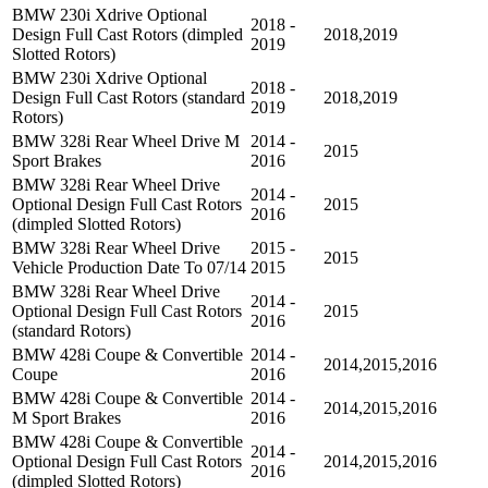
BMW 230i Xdrive Optional
2018 -
Design Full Cast Rotors (dimpled
2018,2019
2019
Slotted Rotors)
BMW 230i Xdrive Optional
2018 -
Design Full Cast Rotors (standard
2018,2019
2019
Rotors)
BMW 328i Rear Wheel Drive M
2014 -
2015
Sport Brakes
2016
BMW 328i Rear Wheel Drive
2014 -
Optional Design Full Cast Rotors
2015
2016
(dimpled Slotted Rotors)
BMW 328i Rear Wheel Drive
2015 -
2015
Vehicle Production Date To 07/14
2015
BMW 328i Rear Wheel Drive
2014 -
Optional Design Full Cast Rotors
2015
2016
(standard Rotors)
BMW 428i Coupe & Convertible
2014 -
2014,2015,2016
Coupe
2016
BMW 428i Coupe & Convertible
2014 -
2014,2015,2016
M Sport Brakes
2016
BMW 428i Coupe & Convertible
2014 -
Optional Design Full Cast Rotors
2014,2015,2016
2016
(dimpled Slotted Rotors)