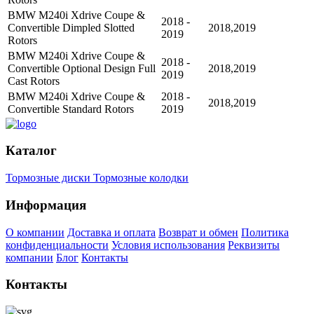
BMW M240i Xdrive Coupe &
2018 -
Convertible Dimpled Slotted
2018,2019
2019
Rotors
BMW M240i Xdrive Coupe &
2018 -
Convertible Optional Design Full
2018,2019
2019
Cast Rotors
BMW M240i Xdrive Coupe &
2018 -
2018,2019
Convertible Standard Rotors
2019
Каталог
Тормозные диски
Тормозные колодки
Информация
О компании
Доставка и оплата
Возврат и обмен
Политика
конфиденциальности
Условия использования
Реквизиты
компании
Блог
Контакты
Контакты