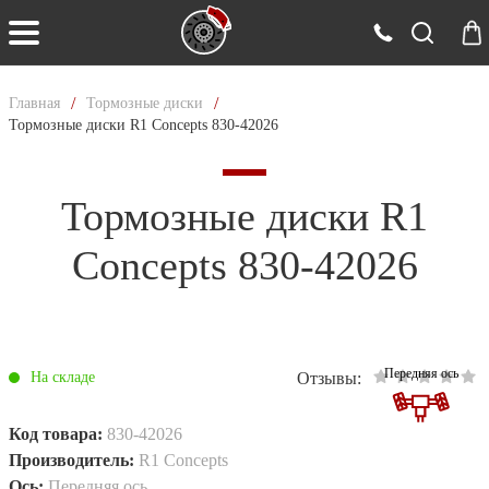
/
/
Главная
Тормозные диски
Тормозные диски R1 Concepts 830-42026
Тормозные диски R1
Concepts 830-42026
Передняя ось
Отзывы:
На складе
Код товара:
830-42026
Производитель:
R1 Concepts
Ось:
Передняя ось