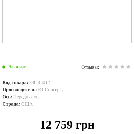
Отзывы:
На складе
Код товара:
830-45012
Производитель:
R1 Concepts
Ось:
Передняя ось
Страна:
США
12 759 грн