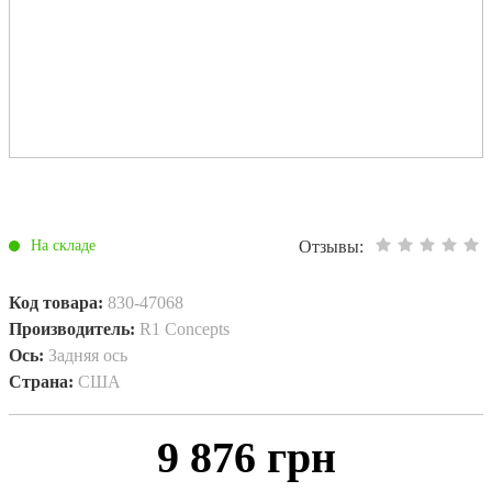
Отзывы:
На складе
Код товара:
830-47068
Производитель:
R1 Concepts
Ось:
Задняя ось
Страна:
США
9 876 грн