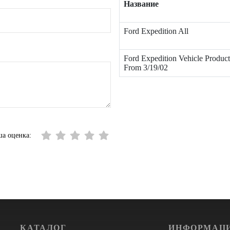
Название
Ford Expedition All
Ford Expedition Vehicle Produc
From 3/19/02
а оценка:
КАТАЛОГ
ИНФОРМАЦ