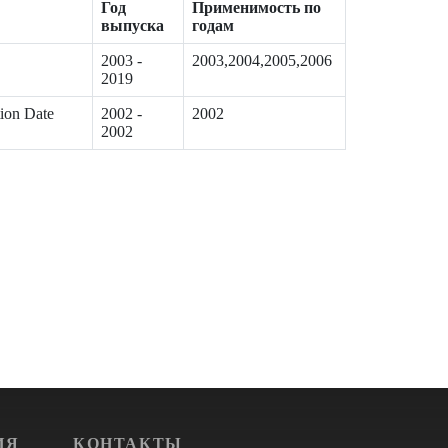
Год
Применимость по
выпуска
годам
2003 -
2003,2004,2005,2006
2019
tion Date
2002 -
2002
2002
ИЯ
КОНТАКТЫ