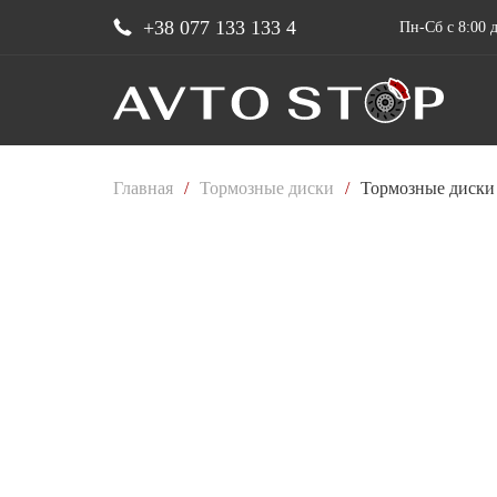
+38 077 133 133 4
Пн-Сб с 8:00 д
Главная
/
Тормозные диски
/
Тормозные диски 