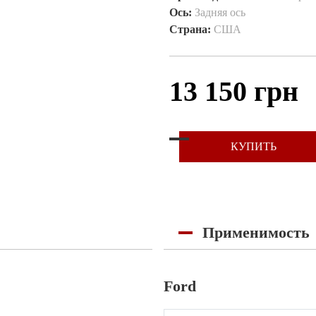
Ось:
Задняя ось
Страна:
США
13 150 грн
КУПИТЬ
Применимость
Ford