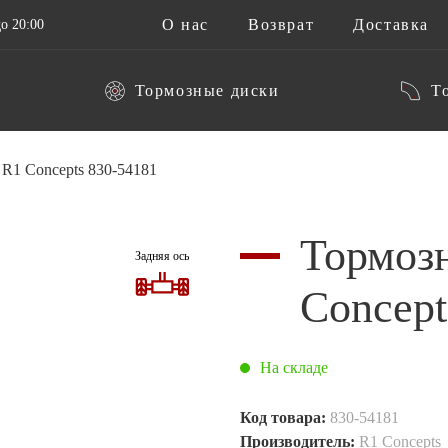
О нас
Возврат
Доставка
о 20:00
Тормозные диски
Т
R1 Concepts 830-54181
Тормоз
Задняя ось
Concept
На складе
Код товара:
830-54181
Производитель:
R1 Concepts