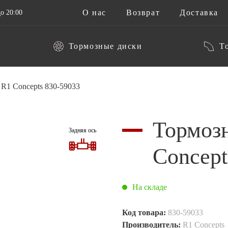
О нас
Возврат
Доставка
о 20:00
Тормозные диски
Т
R1 Concepts 830-59033
Тормоз
Задняя ось
Concept
На складе
Код товара:
830-59033
Производитель:
R1 Concepts