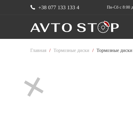
+38 077 133 133 4
Пн-Сб с 8:00 д
Главная
/
Тормозные диски
/
Тормозные диски 