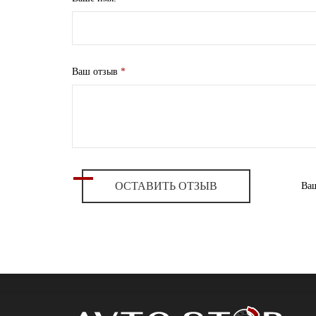
Ваш отзыв
*
ОСТАВИТЬ ОТЗЫВ
Ваш