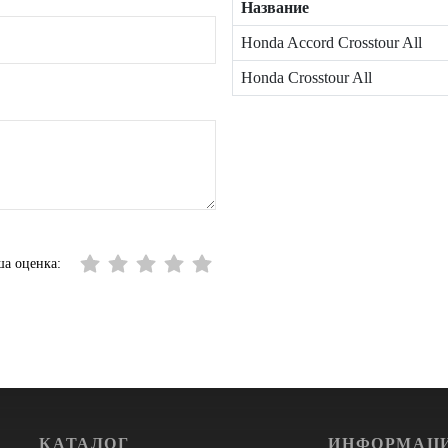
Название
Honda Accord Crosstour All
Honda Crosstour All
а оценка:
КАТАЛОГ
ИНФОРМАЦ