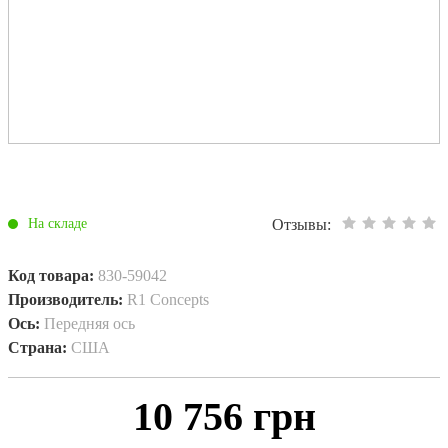
Отзывы:
На складе
Код товара:
830-59042
Производитель:
R1 Concepts
Ось:
Передняя ось
Страна:
США
10 756 грн