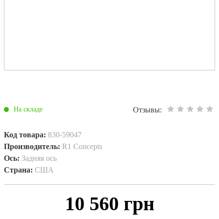
Отзывы:
На складе
Код товара:
830-59047
Производитель:
R1 Concepts
Ось:
Задняя ось
Страна:
США
10 560 грн