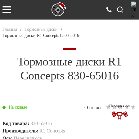
/
/
Главная
Тормозные диски
Тормозные диски R1 Concepts 830-65016
Тормозные диски R1
Concepts 830-65016
Передняя ось
Отзывы:
На складе
Код товара:
830-65016
Производитель:
R1 Concepts
Ось:
Передняя ось