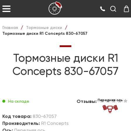
Главная
Тормозные диски
/
/
Тормозные диски R1 Concepts 830-67057
Тормозные диски R1
Concepts 830-67057
Передняя ось
Отзывы:
На складе
Код товара:
830-67057
Производитель:
R1 Concepts
Ось:
Передняя ось