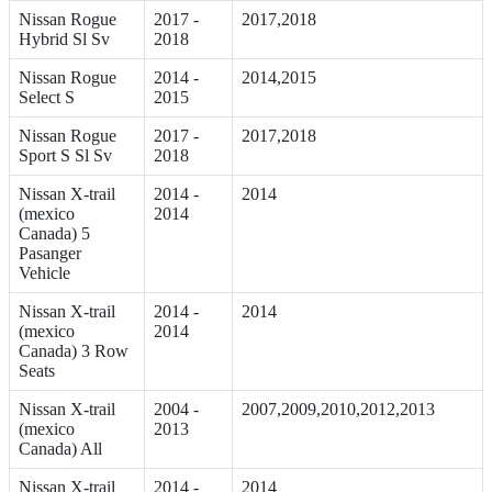
Nissan Rogue
2017 -
2017,2018
Hybrid Sl Sv
2018
Nissan Rogue
2014 -
2014,2015
Select S
2015
Nissan Rogue
2017 -
2017,2018
Sport S Sl Sv
2018
Nissan X-trail
2014 -
2014
(mexico
2014
Canada) 5
Pasanger
Vehicle
Nissan X-trail
2014 -
2014
(mexico
2014
Canada) 3 Row
Seats
Nissan X-trail
2004 -
2007,2009,2010,2012,2013
(mexico
2013
Canada) All
Nissan X-trail
2014 -
2014