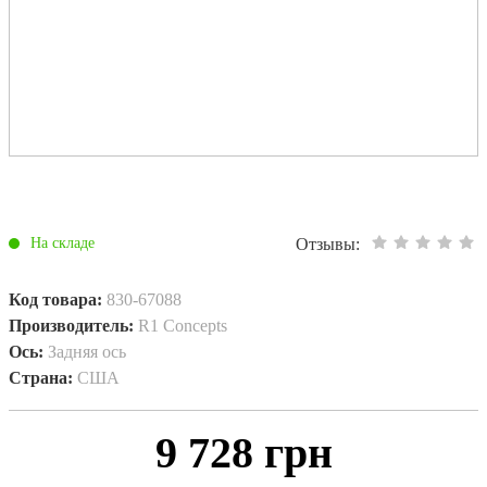
Отзывы:
На складе
Код товара:
830-67088
Производитель:
R1 Concepts
Ось:
Задняя ось
Страна:
США
9 728 грн