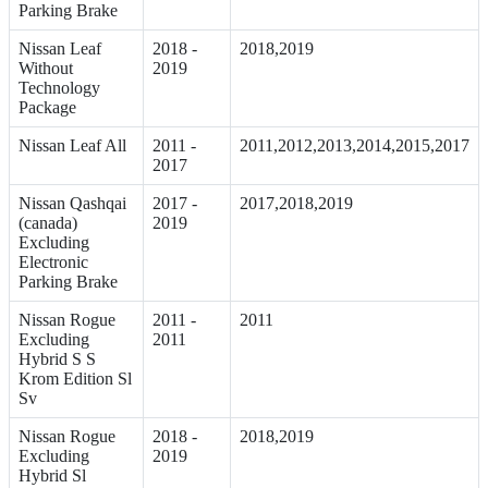
Parking Brake
Nissan Leaf
2018 -
2018,2019
Without
2019
Technology
Package
Nissan Leaf All
2011 -
2011,2012,2013,2014,2015,2017
2017
Nissan Qashqai
2017 -
2017,2018,2019
(canada)
2019
Excluding
Electronic
Parking Brake
Nissan Rogue
2011 -
2011
Excluding
2011
Hybrid S S
Krom Edition Sl
Sv
Nissan Rogue
2018 -
2018,2019
Excluding
2019
Hybrid Sl